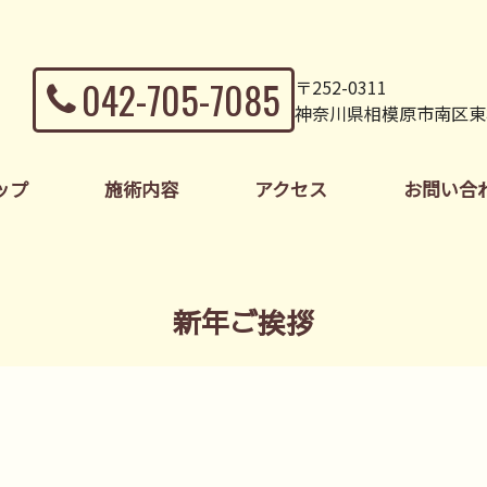
042-705-7085
〒252-0311
神奈川県相模原市南区東林間
ップ
施術内容
アクセス
お問い合
新年ご挨拶
。