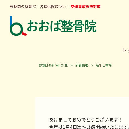
東林間の整骨院｜各種保険取扱い｜
交通事故治療対応
ト
おおば整骨院 HOME
>
新着情報
>
新年ご挨拶
あけましておめでとうございます！
今年は1月4日㈯～診療開始いたします