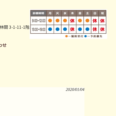
 3-1-11-1階
わせ
2020/01/04