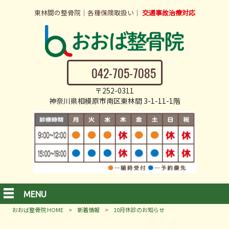
東林間の整骨院｜各種保険取扱い｜
交通事故治療対応
042-705-7085
〒252-0311
神奈川県相模原市南区東林間 3-1-11-1階
MENU
おおば整骨院 HOME
>
新着情報
>
10月休診のお知らせ