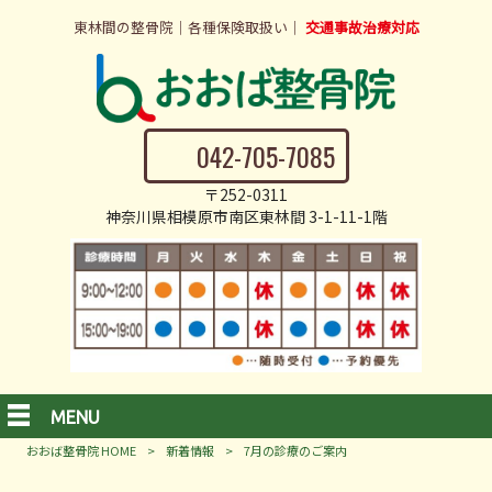
東林間の整骨院｜各種保険取扱い｜
交通事故治療対応
042-705-7085
〒252-0311
神奈川県相模原市南区東林間 3-1-11-1階
MENU
おおば整骨院 HOME
>
新着情報
>
7月の診療のご案内