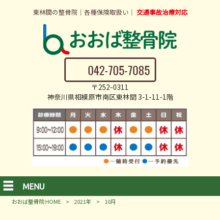
東林間の整骨院｜各種保険取扱い｜
交通事故治療対応
042-705-7085
〒252-0311
神奈川県相模原市南区東林間 3-1-11-1階
MENU
おおば整骨院 HOME
>
2021年
>
10月