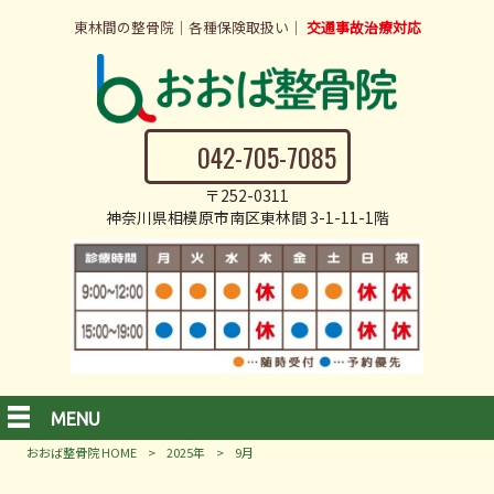
東林間の整骨院｜各種保険取扱い｜
交通事故治療対応
042-705-7085
〒252-0311
神奈川県相模原市南区東林間 3-1-11-1階
MENU
おおば整骨院 HOME
>
2025年
>
9月